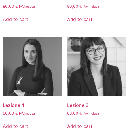
80,00
€
80,00
€
IVA inclusa
IVA inclusa
Add to cart
Add to cart
Lezione 4
Lezione 3
80,00
€
80,00
€
IVA inclusa
IVA inclusa
Add to cart
Add to cart