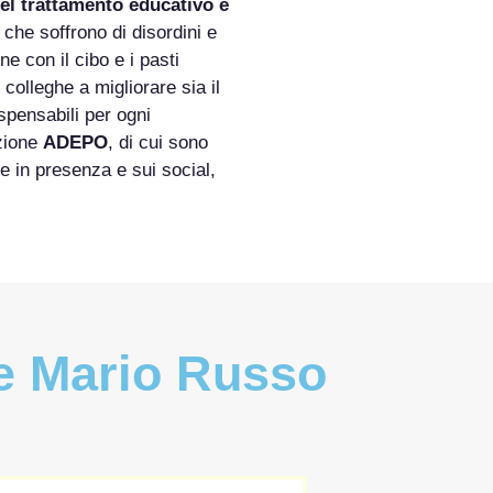
 nel trattamento educativo e
che soffrono di disordini e
ne con il cibo e i pasti
colleghe a migliorare sia il
ispensabili per ogni
azione
ADEPO
, di cui sono
e in presenza e sui social,
 e Mario Russo