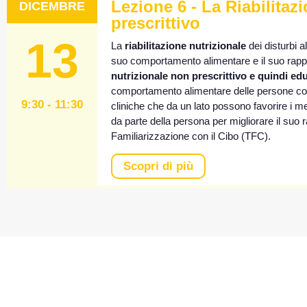
Lezione 6 - La Riabilitaz
DICEMBRE
prescrittivo
13
La
riabilitazione nutrizionale
dei disturbi a
suo comportamento alimentare e il suo rapport
nutrizionale non prescrittivo e quindi educ
comportamento alimentare delle persone con d
9:30 - 11:30
cliniche che da un lato possono favorire i me
da parte della persona per migliorare il suo r
Familiarizzazione con il Cibo (TFC).
Scopri di più