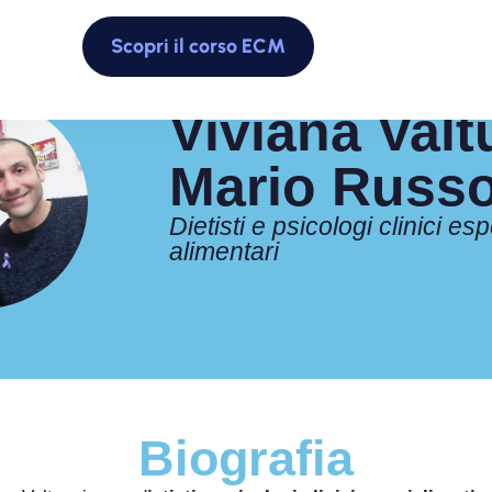
Scopri il corso ECM
Viviana Valt
Mario Russ
Dietisti e psicologi clinici esp
alimentari
Biografia