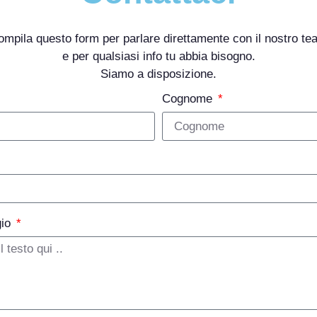
ompila questo form per parlare direttamente con il nostro te
e per qualsiasi info tu abbia bisogno.
Siamo a disposizione.
Cognome
gio