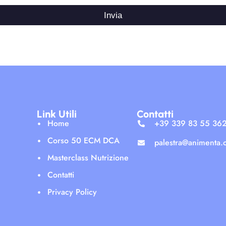
Invia
Link Utili
Contatti
Home
+39 339 83 55 36
Corso 50 ECM DCA
palestra@animenta.
Masterclass Nutrizione
Contatti
Privacy Policy