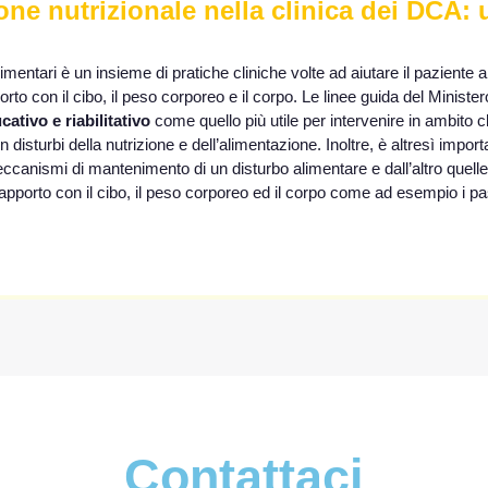
ione nutrizionale nella clinica dei DCA
limentari è un insieme di pratiche cliniche volte ad aiutare il paziente a 
o con il cibo, il peso corporeo e il corpo. Le linee guida del Ministe
ativo e riabilitativo
come quello più utile per intervenire in ambito cl
isturbi della nutrizione e dell’alimentazione. Inoltre, è altresì impo
ccanismi di mantenimento di un disturbo alimentare e dall’altro quelle 
apporto con il cibo, il peso corporeo ed il corpo come ad esempio i pasti 
Contattaci