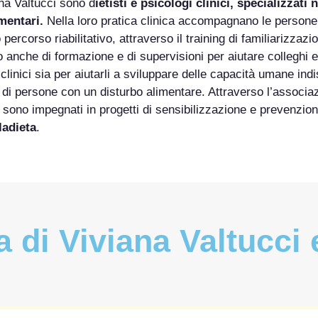
na Valtucci sono d
ietisti e psicologi clinici, specializzati
imentari.
Nella loro pratica clinica accompagnano le persone 
 percorso riabilitativo, attraverso il training di familiarizzazio
 anche di formazione e di supervisioni per aiutare colleghi e 
clinici sia per aiutarli a sviluppare delle capacità umane ind
 di persone con un disturbo alimentare. Attraverso l’associ
sono impegnati in progetti di sensibilizzazione e prevenzion
ladieta
.
a di Viviana Valtucci