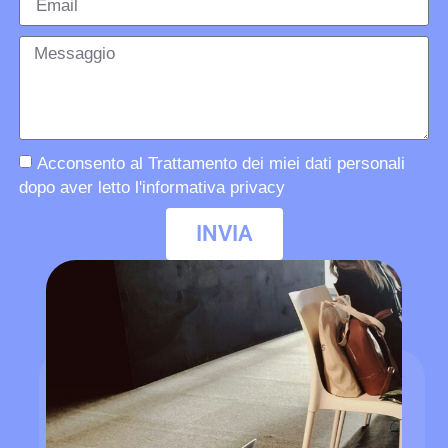
Acconsento al Trattamento dei miei dati personali
dopo aver letto l'informativa privacy
INVIA