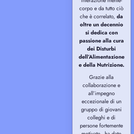
interazione mente-
corpo e da tutto ciò
che è correlato,
da
oltre un decennio
si dedica con
passione alla cura
dei Disturbi
dell’Alimentazione
e della Nutrizione.
Grazie alla
collaborazione e
all’impegno
eccezionale di un
gruppo di giovani
colleghi e di
persone fortemente
motivate, ha dato