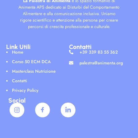
La Palestra di Animenta
è lo spazio formativo di
Animenta APS dedicato ai Disturbi del Comportamento
Alimentare e alla comunicazione inclusiva. Uniamo
rigore scientifico e attenzione alla persona per creare
percorsi di crescita professionale e culturale.
Link Utili
Contatti
Home
+39 339 83 55 362
Corso 50 ECM DCA
palestra@animenta.org
Masterclass Nutrizione
Contatti
Privacy Policy
Social