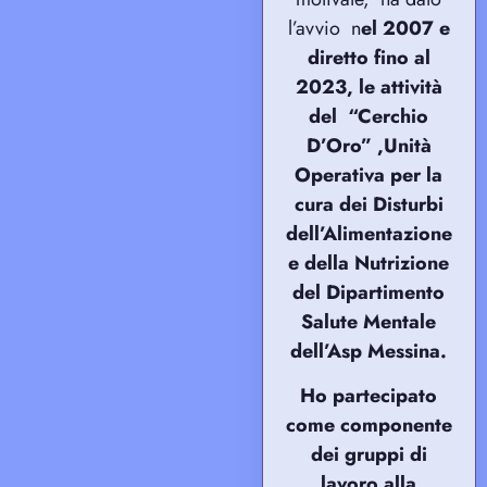
l’avvio
n
el 2007 e
diretto fino al
2023
, le attività
del “Cerchio
D’Oro” ,Unità
Operativa per la
cura dei Disturbi
dell’Alimentazione
e della Nutrizione
del Dipartimento
Salute Mentale
dell’Asp Messina.
Ho partecipato
come componente
dei gruppi di
lavoro alla