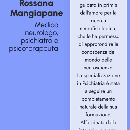
Rossana
guidato in primis
Mangiapane
dall’amore per la
ricerca
Medico
neurofisiologica,
neurologo,
che le ha permesso
psichiatra e
di approfondire la
psicoterapeuta
conoscenza del
mondo delle
neuroscienze.
La specializzazione
in Psichiatria è stata
a seguire un
completamento
naturale della sua
formazione.
Affascinata dalla