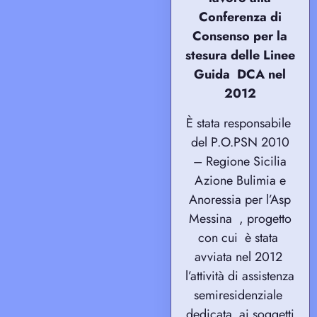
Conferenza di
Consenso per la
stesura delle Linee
Guida DCA nel
2012
È stata responsabile
del P.O.PSN 2010
– Regione Sicilia
Azione Bulimia e
Anoressia per l’Asp
Messina , progetto
con cui è stata
avviata nel 2012
l’attività di assistenza
semiresidenziale
dedicata ai soggetti