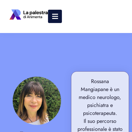
Rossana
Mangiapane è un
medico neurologo,
psichiatra e
psicoterapeuta.
Il suo percorso
professionale è stato